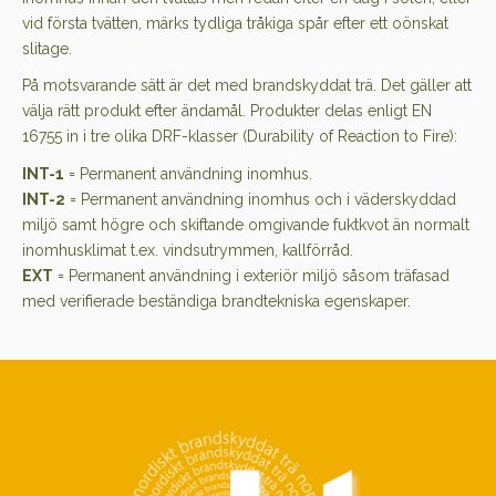
vid första tvätten, märks tydliga tråkiga spår efter ett oönskat
slitage.
På motsvarande sätt är det med brandskyddat trä. Det gäller att
välja rätt produkt efter ändamål. Produkter delas enligt EN
16755 in i tre olika DRF-klasser (Durability of Reaction to Fire):
INT-1
= Permanent användning inomhus.
INT-2
= Permanent användning inomhus och i väderskyddad
miljö samt högre och skiftande omgivande fuktkvot än normalt
inomhusklimat t.ex. vindsutrymmen, kallförråd.
EXT
= Permanent användning i exteriör miljö såsom träfasad
med verifierade beständiga brandtekniska egenskaper.