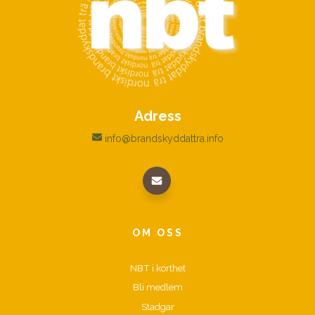
Adress
info@brandskyddattra.info
OM OSS
NBT i korthet
Bli medlem
Stadgar