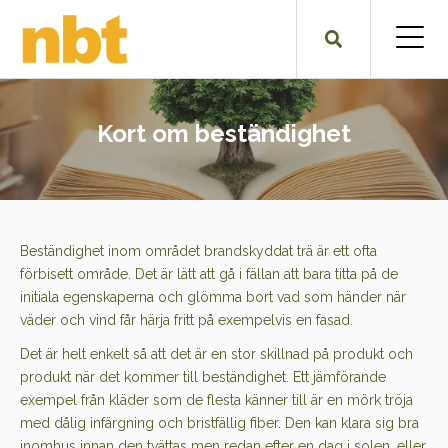
Kort om beständighet
Beständighet inom området brandskyddat trä är ett ofta
förbisett område. Det är lätt att gå i fällan att bara titta på de
initiala egenskaperna och glömma bort vad som händer när
väder och vind får härja fritt på exempelvis en fasad.
Det är helt enkelt så att det är en stor skillnad på produkt och
produkt när det kommer till beständighet. Ett jämförande
exempel från kläder som de flesta känner till är en mörk tröja
med dålig infärgning och bristfällig fiber. Den kan klara sig bra
inomhus innan den tvättas men redan efter en dag i solen, eller