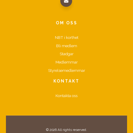
OM OSS
NBT i korthet
Bli medlem
Stadgar
Medlemmar
Styrelsemedlemmar
KONTAKT
Kontakta oss
© 2026 All rights reserved.