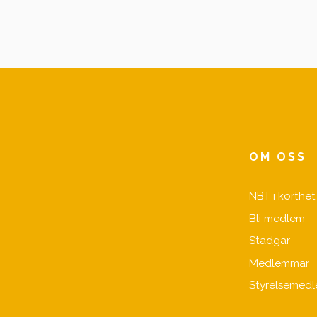
OM OSS
NBT i korthet
Bli medlem
Stadgar
Medlemmar
Styrelsemed